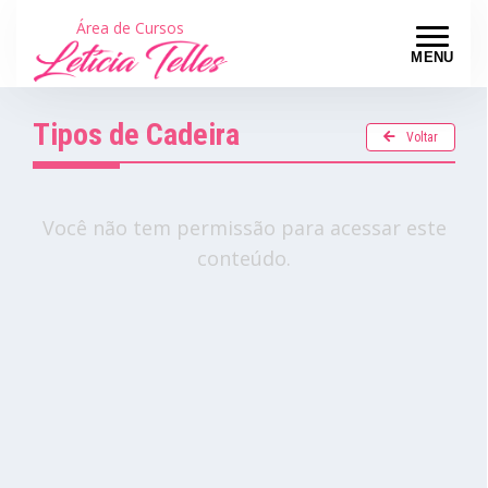
Área de Cursos
MENU
Tipos de Cadeira
Voltar
Você não tem permissão para acessar este
conteúdo.