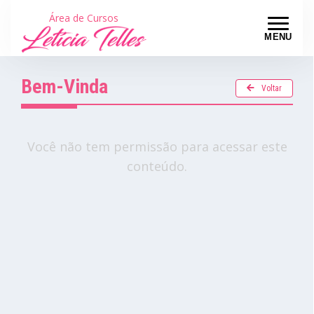
Área de Cursos
MENU
Bem-Vinda
Voltar
Você não tem permissão para acessar este
conteúdo.