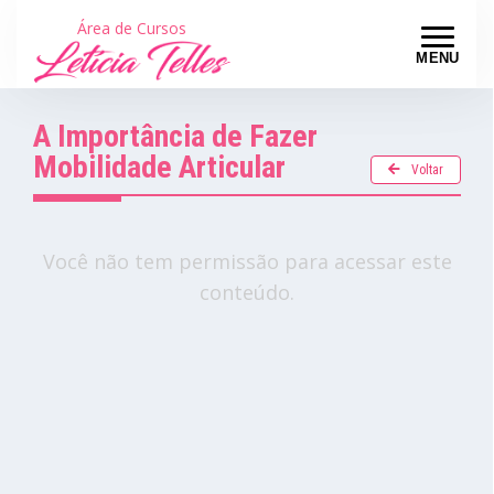
Área de Cursos
MENU
A Importância de Fazer
Mobilidade Articular
Voltar
Você não tem permissão para acessar este
conteúdo.