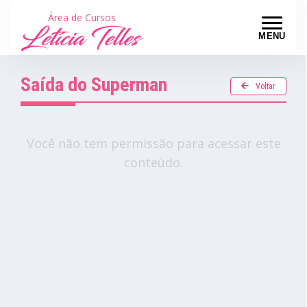
Área de Cursos
MENU
Saída do Superman
Voltar
Você não tem permissão para acessar este
conteúdo.