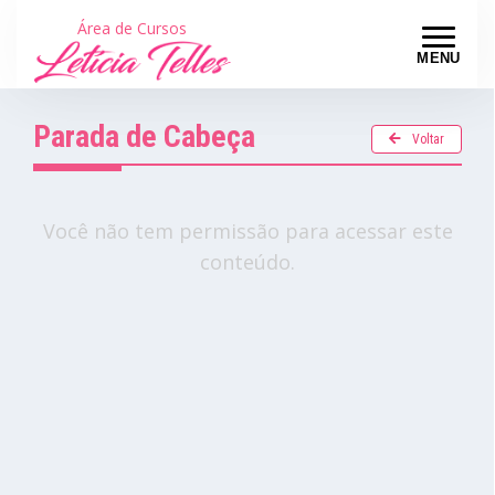
Área de Cursos
MENU
Parada de Cabeça
Voltar
Você não tem permissão para acessar este
conteúdo.