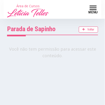
Área de Cursos
MENU
Parada de Sapinho
Voltar
Você não tem permissão para acessar este
conteúdo.