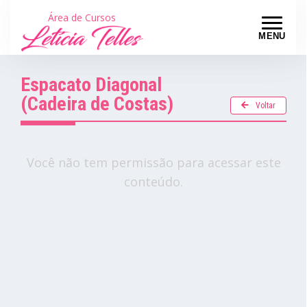
Área de Cursos
MENU
Espacato Diagonal
(Cadeira de Costas)
Voltar
Você não tem permissão para acessar este
conteúdo.