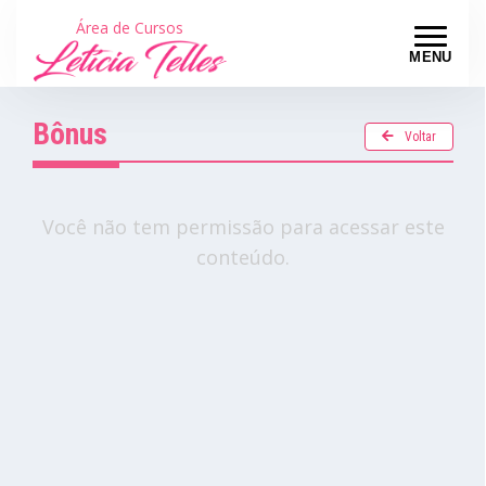
Área de Cursos
MENU
Bônus
Voltar
Você não tem permissão para acessar este
conteúdo.