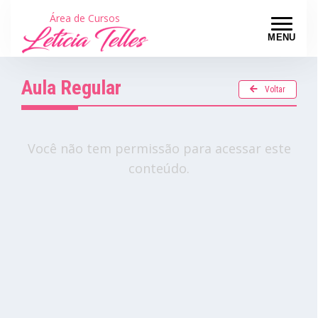
Área de Cursos
MENU
Aula Regular
Voltar
Você não tem permissão para acessar este
conteúdo.