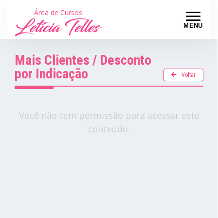
Área de Cursos
MENU
Mais Clientes / Desconto
por Indicação
Voltar
Você não tem permissão para acessar este
conteúdo.