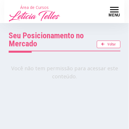
Área de Cursos
MENU
Seu Posicionamento no
Mercado
Voltar
Você não tem permissão para acessar este
conteúdo.