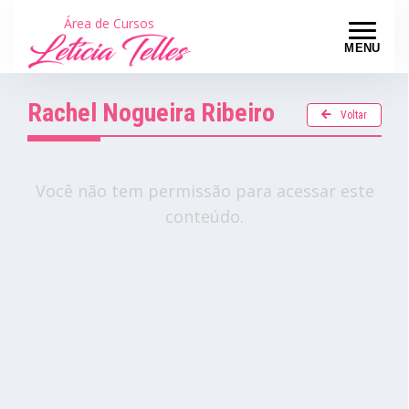
Área de Cursos
MENU
Rachel Nogueira Ribeiro
Voltar
Você não tem permissão para acessar este
conteúdo.