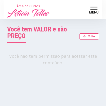
Área de Cursos
MENU
Você tem VALOR e não
PREÇO
Voltar
Você não tem permissão para acessar este
conteúdo.