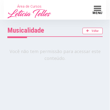
Área de Cursos
MENU
Musicalidade
Voltar
Você não tem permissão para acessar este
conteúdo.