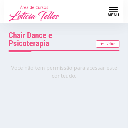
Área de Cursos
MENU
Chair Dance e
Psicoterapia
Voltar
Você não tem permissão para acessar este
conteúdo.