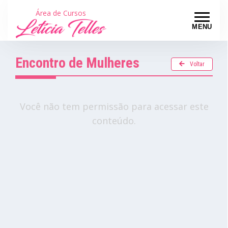
Área de Cursos
MENU
Encontro de Mulheres
Voltar
Você não tem permissão para acessar este
conteúdo.