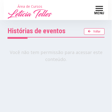
Área de Cursos
MENU
Histórias de eventos
Voltar
Você não tem permissão para acessar este
conteúdo.