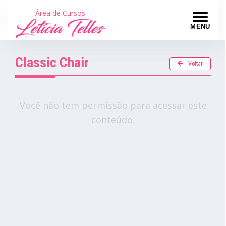
Área de Cursos
MENU
Classic Chair
Voltar
Você não tem permissão para acessar este
conteúdo.