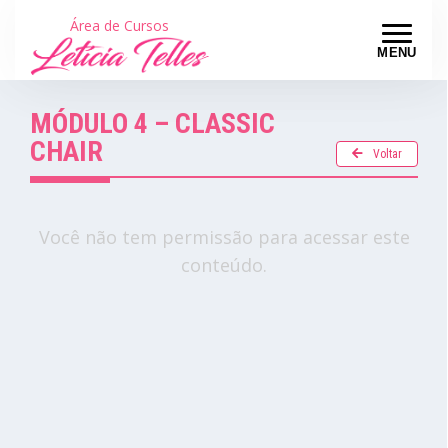
Área de Cursos
MENU
MÓDULO 4 – CLASSIC
CHAIR
Voltar
Você não tem permissão para acessar este
conteúdo.