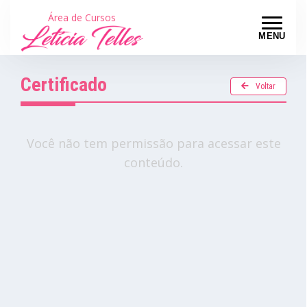
Área de Cursos
MENU
Certificado
Voltar
Você não tem permissão para acessar este
conteúdo.