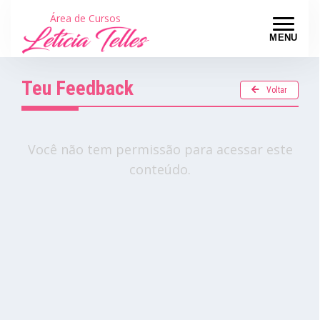
Área de Cursos
MENU
Teu Feedback
Voltar
Você não tem permissão para acessar este
conteúdo.