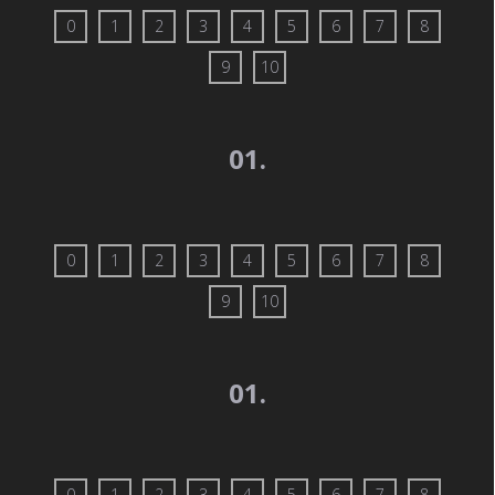
0
1
2
3
4
5
6
7
8
9
10
01.
0
1
2
3
4
5
6
7
8
9
10
01.
0
1
2
3
4
5
6
7
8