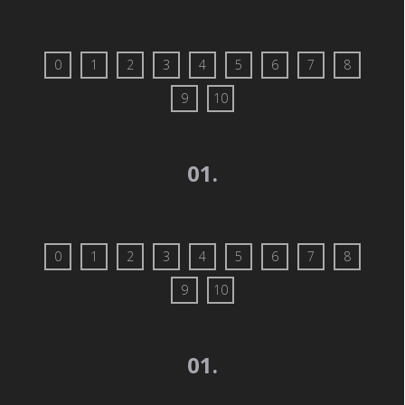
0
1
2
3
4
5
6
7
8
9
10
01.
0
1
2
3
4
5
6
7
8
9
10
01.