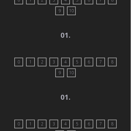
9
10
01.
0
1
2
3
4
5
6
7
8
9
10
01.
0
1
2
3
4
5
6
7
8