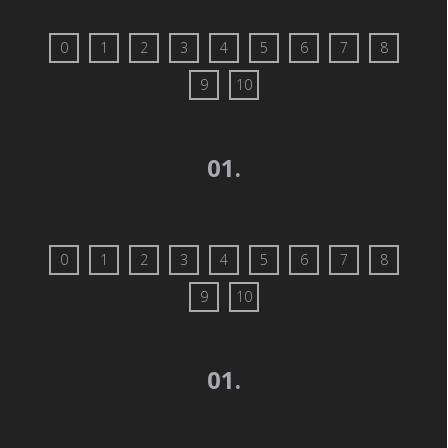
0
1
2
3
4
5
6
7
8
9
10
01.
0
1
2
3
4
5
6
7
8
9
10
01.