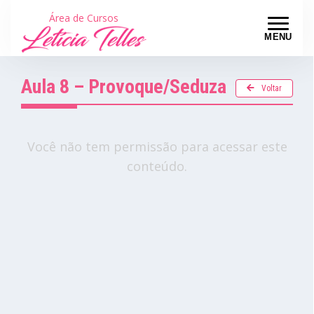
Área de Cursos
MENU
Aula 8 – Provoque/Seduza
Voltar
Você não tem permissão para acessar este
conteúdo.