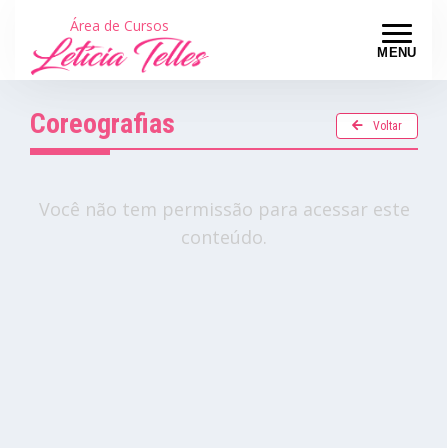
Área de Cursos
MENU
Coreografias
Voltar
Você não tem permissão para acessar este
conteúdo.