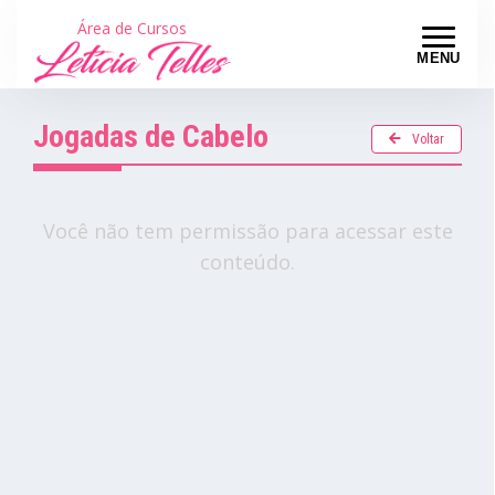
Área de Cursos
MENU
Jogadas de Cabelo
Voltar
Você não tem permissão para acessar este
conteúdo.