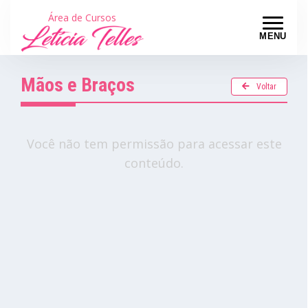
Área de Cursos
MENU
Mãos e Braços
Voltar
Você não tem permissão para acessar este
conteúdo.