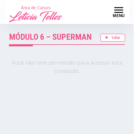
Área de Cursos
MENU
MÓDULO 6 – SUPERMAN
Voltar
Você não tem permissão para acessar este
conteúdo.