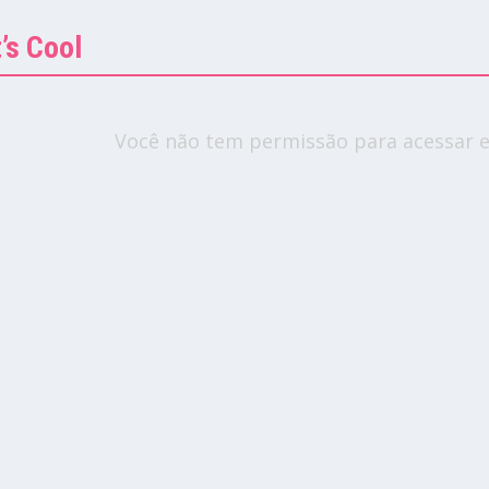
’s Cool
Você não tem permissão para acessar e